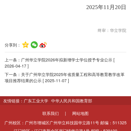
202
5
年
11
月
20
日
终审：华立学院
分享到：
上一条：
广州华立学院2026年拟新增学士学位授予专业公示
[
2026-04-17 ]
下一条：
关于广州华立学院2025年省质量工程和高等教育教学改革
项目推荐结果的公示
[ 2025-11-07 ]
友情链接：
广东工业大学
中华人民共和国教育部
联系我们
|
网站地图
广州校区：广州市增城区广州华立科技园华立路11号 邮编：511325
江门校区：江门市新会区崖门镇华立路1号 邮编：529100