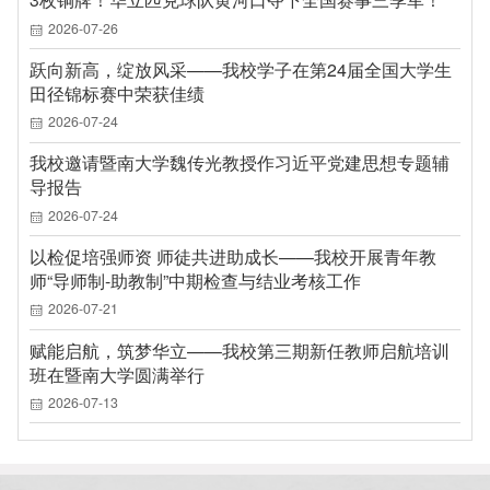
2026-07-26
跃向新高，绽放风采——我校学子在第24届全国大学生
田径锦标赛中荣获佳绩
2026-07-24
我校邀请暨南大学魏传光教授作习近平党建思想专题辅
导报告
2026-07-24
以检促培强师资 师徒共进助成长——我校开展青年教
师“导师制-助教制”中期检查与结业考核工作
2026-07-21
赋能启航，筑梦华立——我校第三期新任教师启航培训
班在暨南大学圆满举行
2026-07-13