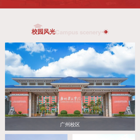
会讲话，猜猜他们会
电梯即将登场！
讲什么！
校园风光
Campus scenery
广州校区