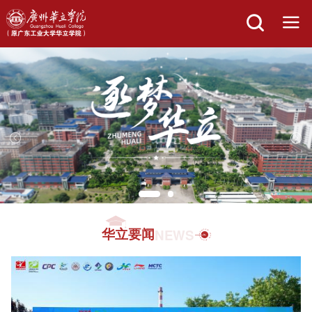
华立要闻
NEWS