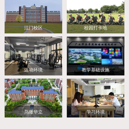
江门校区
校园打卡地
运动环境
教学基础设施
鸟瞰华立
学习环境