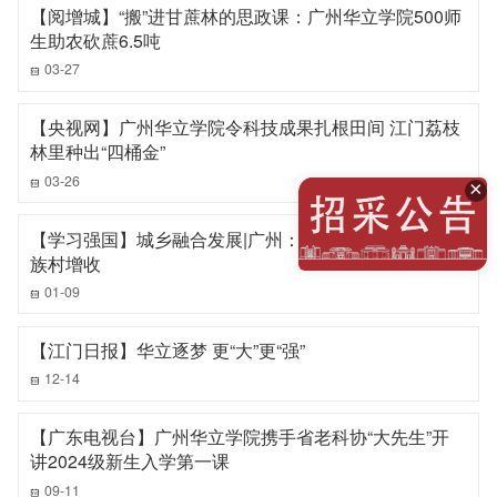
【阅增城】“搬”进甘蔗林的思政课：广州华立学院500师
生助农砍蔗6.5吨
03-27
【央视网】广州华立学院令科技成果扎根田间 江门荔枝
林里种出“四桶金”
03-26
×
【学习强国】城乡融合发展|广州：四维立体种植 助力畲
族村增收
01-09
【江门日报】华立逐梦 更“大”更“强”
12-14
【广东电视台】广州华立学院携手省老科协“大先生”开
讲2024级新生入学第一课
09-11