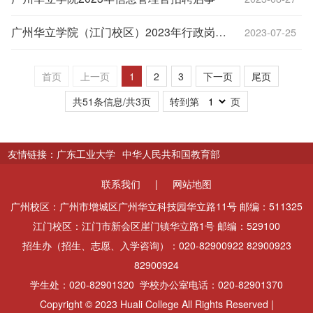
广州华立学院（江门校区）2023年行政岗位招聘启事
2023-07-25
首页
上一页
1
2
3
下一页
尾页
共51条信息/共3页
转到第
页
友情链接：
广东工业大学
中华人民共和国教育部
联系我们
|
网站地图
广州校区：广州市增城区广州华立科技园华立路11号 邮编：511325
江门校区：江门市新会区崖门镇华立路1号 邮编：529100
招生办（招生、志愿、入学咨询）：020-82900922 82900923
82900924
学生处：020-82901320 学校办公室电话：020-82901370
Copyright © 2023 Huali College All Rights Reserved |