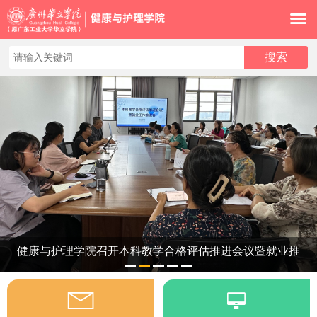
健康与护理学院召开本科教学合格评估推进会议暨就业推
1
2
3
4
5
进大会