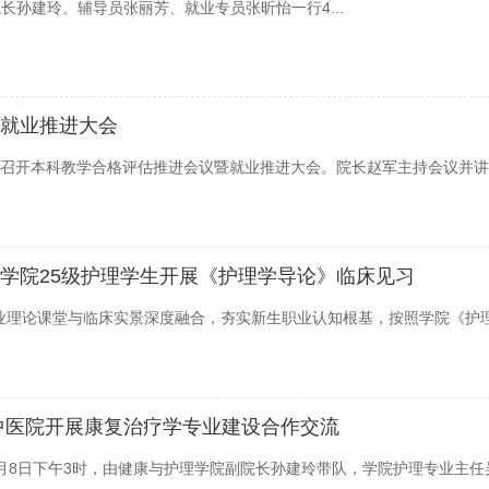
长孙建玲、辅导员张丽芳、就业专员张昕怡一行4...
就业推进大会
7会议室召开本科教学合格评估推进会议暨就业推进大会。院长赵军主持会议
学院25级护理学生开展《护理学导论》临床见习
业理论课堂与临床实景深度融合，夯实新生职业认知根基，按照学院《护理
中医院开展康复治疗学专业建设合作交流
7月8日下午3时，由健康与护理学院副院长孙建玲带队，学院护理专业主