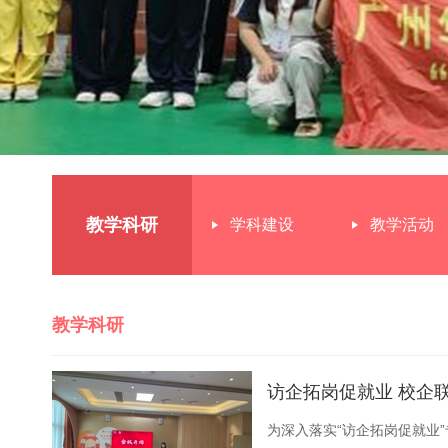
教学科研
学科建设
教学活动
教学科研
访企拓岗促就业 校企
为深入落实“访企拓岗促就业