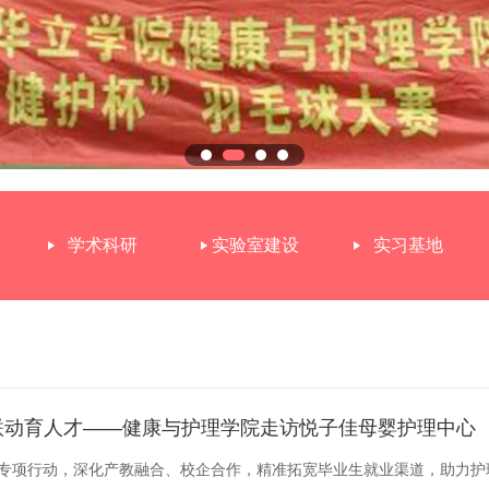
学术科研
实验室建设
实习基地
联动育人才——健康与护理学院走访悦子佳母婴护理中心
”专项行动，深化产教融合、校企合作，精准拓宽毕业生就业渠道，助力护理