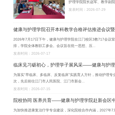
护理学院院长赵军、教学副院
发表时间：2026-07-29
健康与护理学院召开本科教学合格评估推进会议暨
2026年7月17日下午，健康与护理学院在江门校区3教71
排，学院全体教职工参会。会议旨在统一思想、压...
发表时间：2026-07-17
临床见习砺初心，护理学子展风采——健康与护理
为落实“早临床、多临床、反复临床”实践育人方针，推动护理专
次，先后前往江门市人民医院、江门市新会...
发表时间：2026-07-15
院校协同 医养共育——健康与护理学院赴新会区
为加快推进康复治疗学专业建设，深化院校合作内涵，2027年