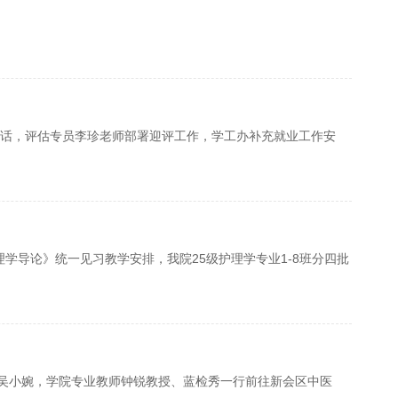
并讲话，评估专员李珍老师部署迎评工作，学工办补充就业工作安
学导论》统一见习教学安排，我院25级护理学专业1-8班分四批
任吴小婉，学院专业教师钟锐教授、蓝检秀一行前往新会区中医