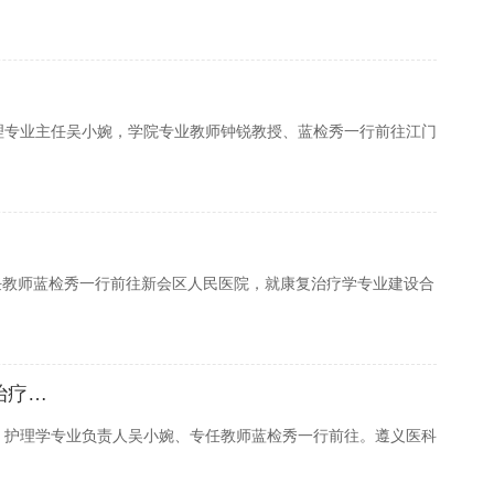
护理专业主任吴小婉，学院专业教师钟锐教授、蓝检秀一行前往江门
任教师蓝检秀一行前往新会区人民医院，就康复治疗学专业建设合
治疗…
玲、护理学专业负责人吴小婉、专任教师蓝检秀一行前往。遵义医科