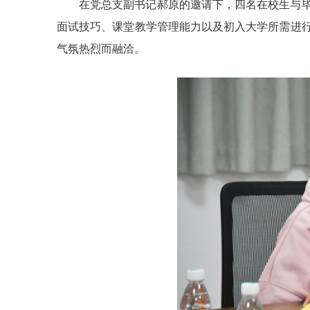
在党总支副书记郝原的邀请下，四名在校生与
面试技巧、课堂教学管理能力以及初入大学所需进
气氛热烈而融洽。