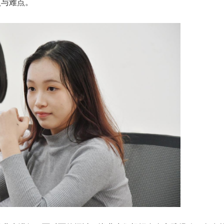
点与难点。