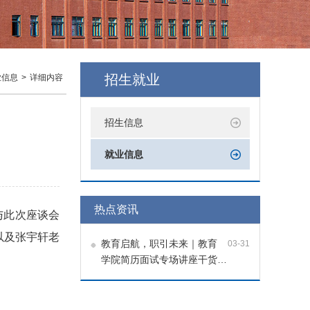
招生就业
业信息
>
详细内容
招生信息
就业信息
热点资讯
与此次座谈会
以及张宇轩老
教育启航，职引未来｜教育
03-31
学院简历面试专场讲座干货…