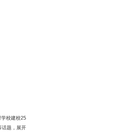
学校建校25
等话题，展开