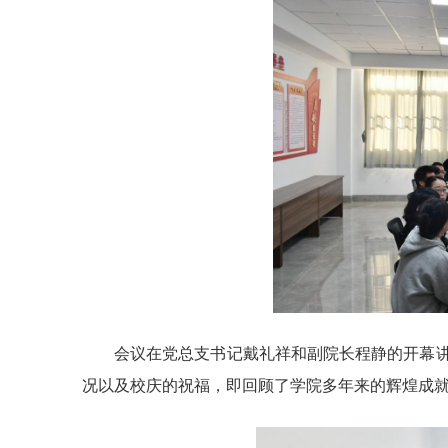
会议在党总支书记戴礼祥和副院长程静的开幕
况以及校庆的祝福，即回顾了学院多年来的辉煌成