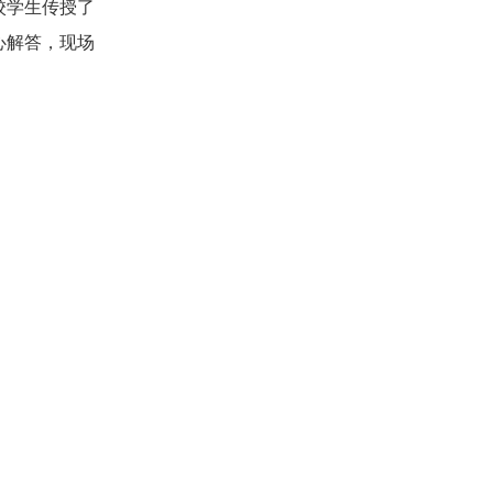
校学生传授了
心解答，现场