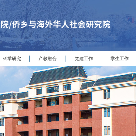
科学研究
产教融合
党建工作
学生工作
|
|
|
|