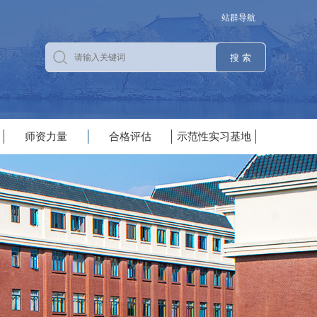
站群导航
师资力量
合格评估
示范性实习基地
|
|
|