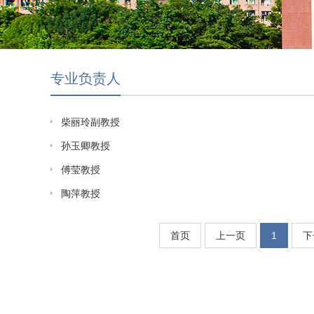
专业负责人
柴丽玲副教授
孙玉卿教授
傅莹教授
陶萍教授
首页
上一页
1
下