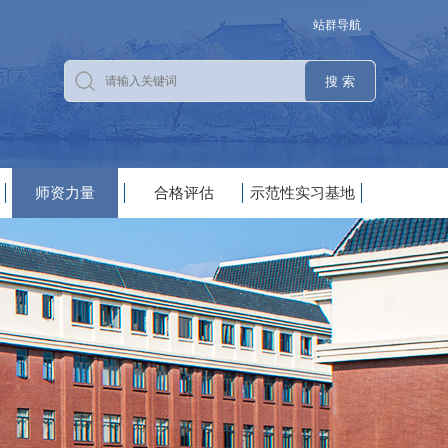
站群导航
师资力量
合格评估
示范性实习基地
|
|
|