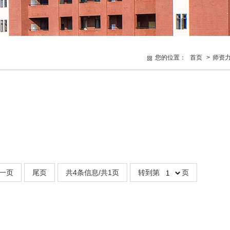
您的位置：
首页
>
师资
一页
尾页
共4条信息/共1页
转到第
页