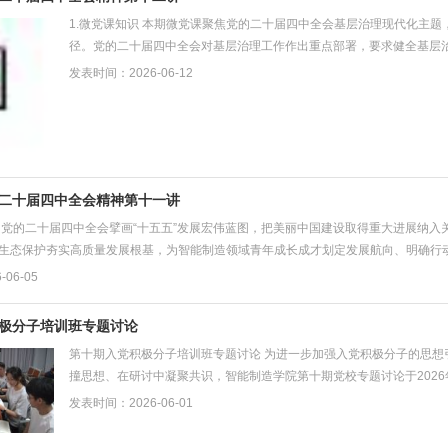
1.微党课知识 本期微党课聚焦党的二十届四中全会基层治理现代化主
径。党的二十届四中全会对基层治理工作作出重点部署，要求健全基层
矛盾化解在基层、服务落实在一线，为新时...
发表时间：2026-06-12
二十届四中全会精神第十一讲
 党的二十届四中全会擘画“十五五”发展宏伟蓝图，把美丽中国建设取得重大进展纳
生态保护夯实高质量发展根基，为智能制造领域青年成长成才划定发展航向、明确行动遵
06-05
极分子培训班专题讨论
第十期入党积极分子培训班专题讨论 为进一步加强入党积极分子的思
撞思想、在研讨中凝聚共识，智能制造学院第十期党校专题讨论于2026
个小组，在发展对象的带领下围绕四大专题...
发表时间：2026-06-01