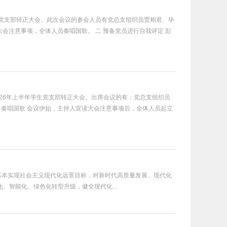
业班党支部转正大会。此次会议的参会人员有党总支组织员贾相君、毕
大会注意事项，全体人员奏唱国歌。 二 预备党员进行自我评定 彭
2026年上半年学生党支部转正大会。出席会议的有：党总支组织员
 奏唱国歌 会议伊始，主持人宣读大会注意事项后，全体人员起立
5年基本实现社会主义现代化远景目标，对新时代高质量发展、现代化
智能化、绿色化转型升级，健全现代化...