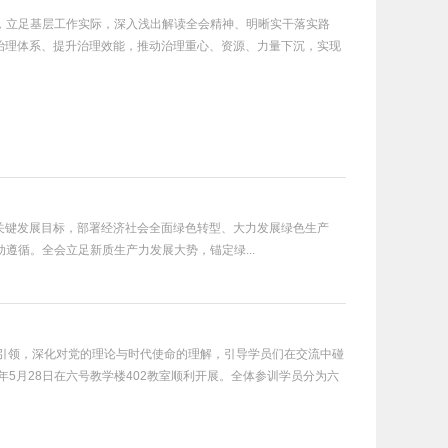
题，立足基层工作实际，深入浅出解读全会精神、明晰实干落实路
治理体系、提升治理效能，推动治理重心、资源、力量下沉，实现
入关键发展目标，部署经济社会全面绿色转型、大力发展绿色生产
循。全会立足新质生产力发展大势，锚定绿...
想引领，深化对党的理论与时代使命的理解，引导学员们在交流中碰
年5月28日在六号教学楼402教室顺利开展。全体参训学员分为六