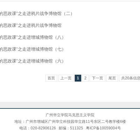
里的思政课”之走进鸦片战争博物馆（二）
里的思政课”之走进鸦片战争博物馆
里的思政课”之走进增城博物馆（八）
里的思政课”之走进增城博物馆（七）
里的思政课”之走进增城博物馆（六）
首页
上一页
1
2
下一页
尾页
共20条信息
广州华立学院马克思主义学院
地址：广州市增城区广州华立科技园华立路11号东区二号教学楼6楼
电话：020-82906126 邮编：511325
粤ICP备10059004号