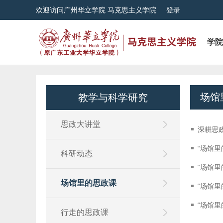
欢迎访问广州华立学院 马克思主义学院
登录
学院
场馆
教学与科学研究
思政大讲堂
深耕思
“场馆
科研动态
“场馆
场馆里的思政课
“场馆
“场馆
行走的思政课