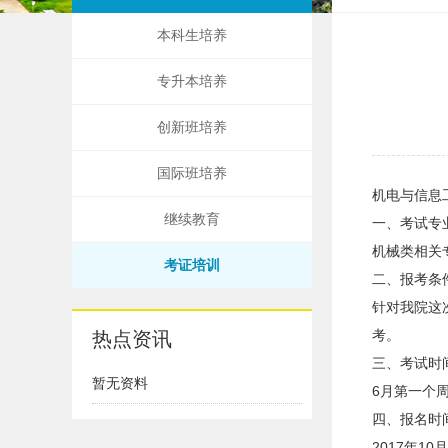
本科生培养
专升本培养
创新班培养
国际班培养
机电与信息
继续教育
一、考试专
机械类相关
考证培训
二、报考条
针对我院这
考。
热点资讯
三、考试时
暂无资料
6月第一个
四、报名时
2017年10