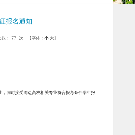
考证报名通知
次数：
77
次
【字体：
小
大
】
生，同时接受周边高校相关专业符合报考条件学生报