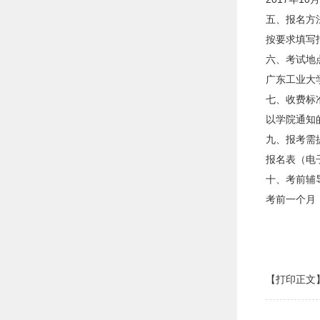
五、报名方
按要求填写
六、考试地
广东工业大
七、收费标
以学院通知
九、报考需
报名表（电
十、考前辅
考前一个月
【打印正文