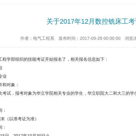
关于2017年12月数控铣床工
作者：电气工程系
发布时间：2017-09-28 00:00:00
浏览
工程学部组织的技能考证开始报名了，相关报名信息如下：
业
专业
件和对象：
次考试，报考对象为华立学院相关专业的学生，华立职院大二和大三的学
间：
周末（以准考证为准）
间：
月15日—2017年10月30日止