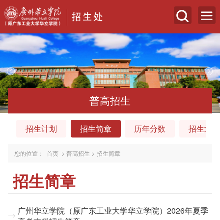
普高招生
招生计划
招生简章
历年分数
招生章程
您的位置：
首页
>
普高招生
>
招生简章
招生简章
广州华立学院（原广东工业大学华立学院）2026年夏季