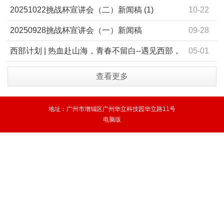
20251022挑战杯宣讲会（二）新闻稿 (1)
10-22
20250928挑战杯宣讲会（一）新闻稿
09-28
西部计划 | 热血赴山海，青春不留白--遇见西部，
05-01
遇见更好的自己
查看更多
地址：广州市增城区广州华立科技园华立路11号
电脑版