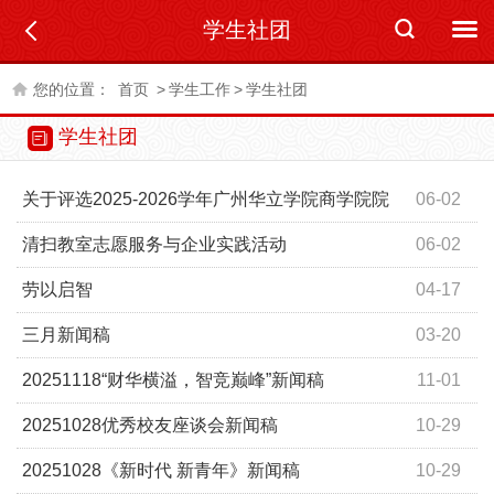
学生社团
您的位置：
首页
>
学生工作
>
学生社团
学生社团
关于评选2025-2026学年广州华立学院商学院院
06-02
风学风建设先进个人的通知
清扫教室志愿服务与企业实践活动
06-02
劳以启智
04-17
三月新闻稿
03-20
20251118“财华横溢，智竞巅峰”新闻稿
11-01
20251028优秀校友座谈会新闻稿
10-29
20251028《新时代 新青年》新闻稿
10-29