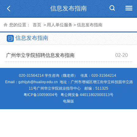
信息发布指南
您的位置：
首页
>
用人单位服务
>
信息发布指南
信息发布指南
广州华立学院招聘信息发布指南
02-20
020-31564214 学生咨询（魏老师） 传真：020-31564214
Email：gzhljyb@hualixy.edu.cn 地址：广州市增城区增江街华立科技园华立路
11号广州华立学院就业指导中心 邮编：511325
粤ICP备10059004号
粤公网安备 44011802000313号
电脑版