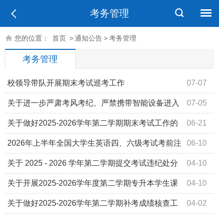
考务管理
您的位置：
首页
>
通知公告
>
考务管理
考务管理
校领导带队开展期末考试巡考工作
07-07
关于进一步严肃考风考纪、严禁携带智能设备进入
07-05
考场的温馨提示
关于做好2025-2026学年第二学期期末考试工作的
06-21
通知
2026年上半年全国大学生英语四、六级考试考前注
06-10
意事项
关于 2025 - 2026 学年第二学期提交考试违纪处分
04-10
解除申请事宜的通知
关于开展2025-2026学年度第二学期专升本学生课
04-10
程学分认定的通知
关于做好2025-2026学年第二学期补考成绩核查工
04-02