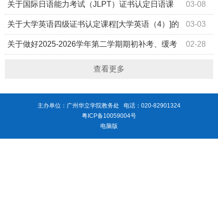
作的通知
关于国际日语能力考试（JLPT）证书认定日语课
03-08
程的通知
关于大学英语四级证书认定课程[大学英语（4）]的
03-03
通知
关于做好2025-2026学年第二学期期初补考、缓考
02-28
相关工作的通知
查看更多
主办单位：广州华立学院教务处 电话：020-82901324
粤ICP备10059004号
电脑版